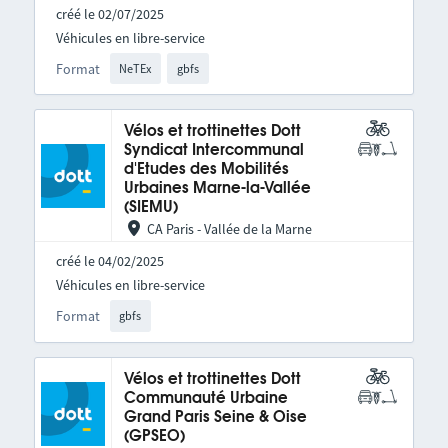
créé le 02/07/2025
Véhicules en libre-service
Format
NeTEx
gbfs
Vélos et trottinettes Dott
Syndicat Intercommunal
d'Etudes des Mobilités
Urbaines Marne-la-Vallée
(SIEMU)
CA Paris - Vallée de la Marne
créé le 04/02/2025
Véhicules en libre-service
Format
gbfs
Vélos et trottinettes Dott
Communauté Urbaine
Grand Paris Seine & Oise
(GPSEO)