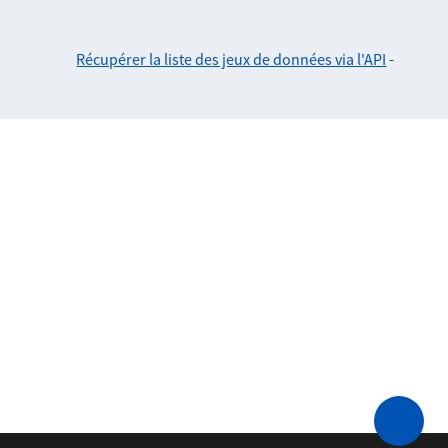
Récupérer la liste des jeux de données via l'API
-