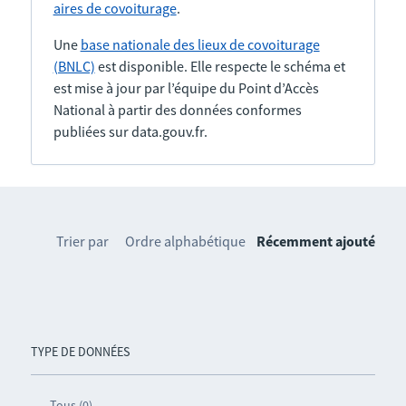
aires de covoiturage
.
Une
base nationale des lieux de covoiturage
(BNLC)
est disponible. Elle respecte le schéma et
est mise à jour par l’équipe du Point d’Accès
National à partir des données conformes
publiées sur data.gouv.fr.
Trier par
Ordre alphabétique
Récemment ajouté
TYPE DE DONNÉES
Tous (0)