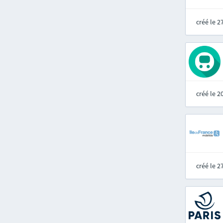
créé le 
créé le 
créé le 