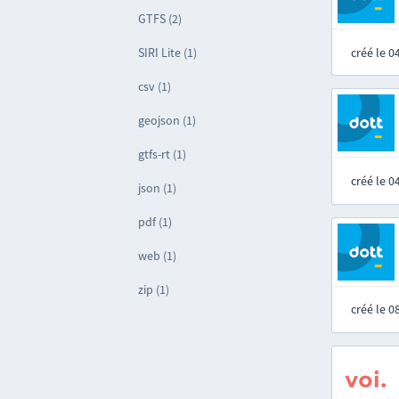
GTFS (2)
créé le 
SIRI Lite (1)
csv (1)
geojson (1)
gtfs-rt (1)
créé le 
json (1)
pdf (1)
web (1)
zip (1)
créé le 