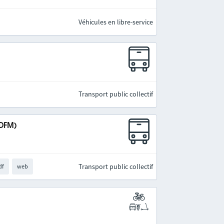
Véhicules en libre-service
Transport public collectif
IDFM)
Transport public collectif
df
web