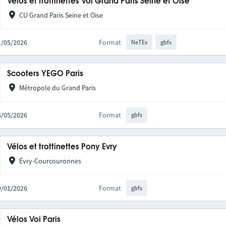
Vélos et trottinettes Voi Grand Paris Seine et Oise
CU Grand Paris Seine et Oise
21/05/2026
Format
NeTEx
gbfs
Scooters YEGO Paris
Métropole du Grand Paris
05/05/2026
Format
gbfs
Vélos et trottinettes Pony Evry
Évry-Courcouronnes
09/01/2026
Format
gbfs
Vélos Voi Paris