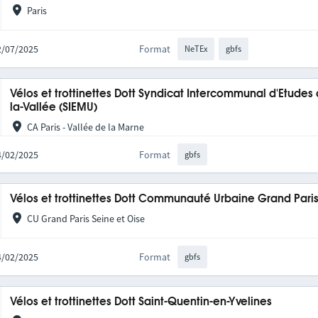
Paris
02/07/2025
Format
NeTEx
gbfs
Vélos et trottinettes Dott Syndicat Intercommunal d'Etudes
la-Vallée (SIEMU)
CA Paris - Vallée de la Marne
04/02/2025
Format
gbfs
Vélos et trottinettes Dott Communauté Urbaine Grand Pari
CU Grand Paris Seine et Oise
04/02/2025
Format
gbfs
Vélos et trottinettes Dott Saint-Quentin-en-Yvelines