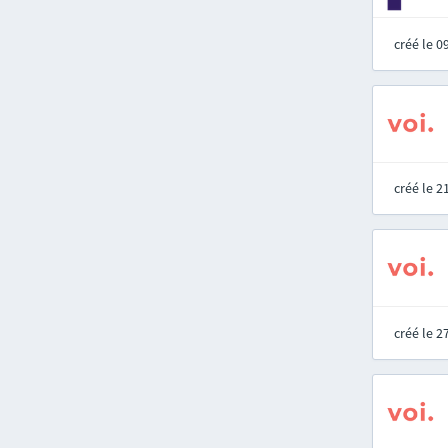
créé le 
créé le 
créé le 