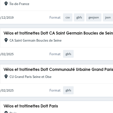
Île-de-France
05/12/2019
Format
csv
gbfs
geojson
json
Vélos et trottinettes Dott CA Saint Germain Boucles de Se
CA Saint Germain Boucles de Seine
04/02/2025
Format
gbfs
Vélos et trottinettes Dott Communauté Urbaine Grand Pari
CU Grand Paris Seine et Oise
04/02/2025
Format
gbfs
Vélos et trottinettes Dott Paris