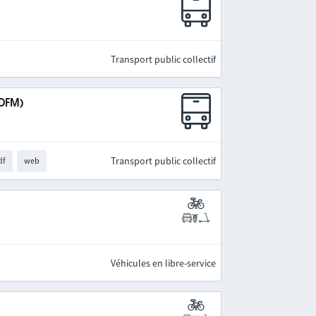
Transport public collectif
IDFM)
Transport public collectif
df
web
Véhicules en libre-service