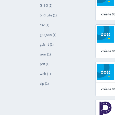
GTFS (2)
créé le 
SIRI Lite (1)
csv (1)
geojson (1)
gtfs-rt (1)
créé le 
json (1)
pdf (1)
web (1)
zip (1)
créé le 