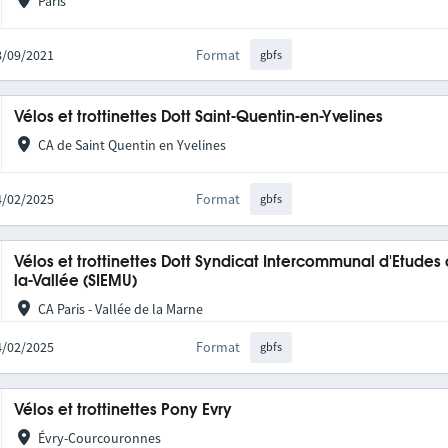
Paris
08/09/2021
Format
gbfs
Vélos et trottinettes Dott Saint-Quentin-en-Yvelines
CA de Saint Quentin en Yvelines
04/02/2025
Format
gbfs
Vélos et trottinettes Dott Syndicat Intercommunal d'Etudes
la-Vallée (SIEMU)
CA Paris - Vallée de la Marne
04/02/2025
Format
gbfs
Vélos et trottinettes Pony Evry
Évry-Courcouronnes