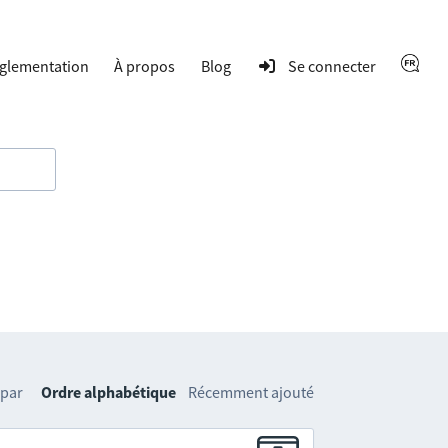
glementation
À propos
Blog
Se connecter
 par
Ordre alphabétique
Récemment ajouté