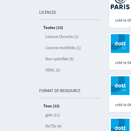
LICENCES
créé le 
Toutes (13)
Licence Ouverte (1)
Licence mobilités (1)
Non spécifiée (9)
créé le 
ODbL (2)
FORMAT DE RESSOURCE
créé le 
Tous (13)
gbfs (11)
NeTEx (4)