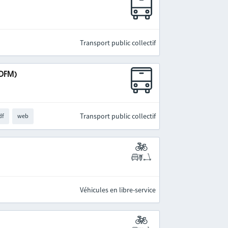
Transport public collectif
IDFM)
Transport public collectif
df
web
Véhicules en libre-service