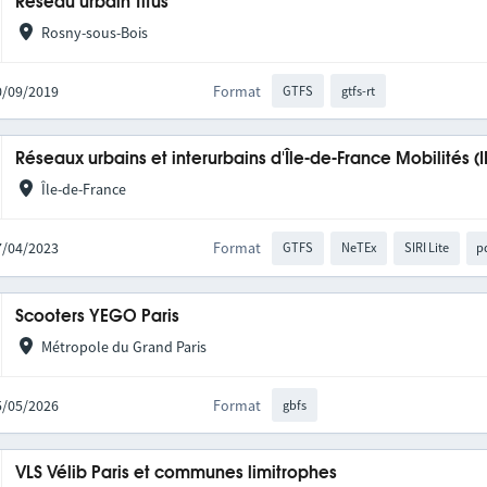
Réseau urbain Titus
Rosny-sous-Bois
20/09/2019
Format
GTFS
gtfs-rt
Réseaux urbains et interurbains d'Île-de-France Mobilités (
Île-de-France
27/04/2023
Format
GTFS
NeTEx
SIRI Lite
p
Scooters YEGO Paris
Métropole du Grand Paris
05/05/2026
Format
gbfs
VLS Vélib Paris et communes limitrophes