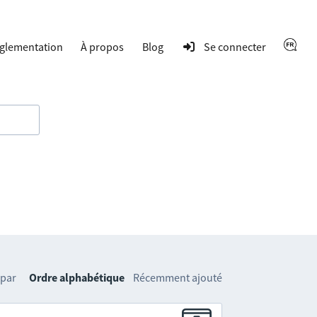
glementation
À propos
Blog
Se connecter
 par
Ordre alphabétique
Récemment ajouté