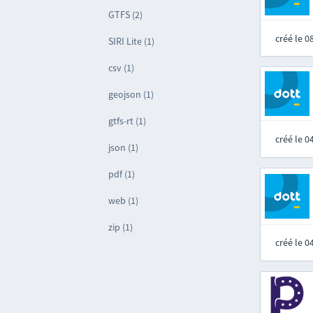
GTFS (2)
créé le 
SIRI Lite (1)
csv (1)
geojson (1)
gtfs-rt (1)
créé le 
json (1)
pdf (1)
web (1)
zip (1)
créé le 