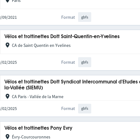
Paris
08/09/2021
Format
gbfs
Vélos et trottinettes Dott Saint-Quentin-en-Yvelines
CA de Saint Quentin en Yvelines
04/02/2025
Format
gbfs
Vélos et trottinettes Dott Syndicat Intercommunal d'Etudes
la-Vallée (SIEMU)
CA Paris - Vallée de la Marne
04/02/2025
Format
gbfs
Vélos et trottinettes Pony Evry
Évry-Courcouronnes