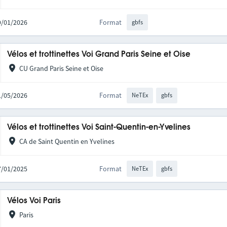
09/01/2026
Format
gbfs
Vélos et trottinettes Voi Grand Paris Seine et Oise
CU Grand Paris Seine et Oise
21/05/2026
Format
NeTEx
gbfs
Vélos et trottinettes Voi Saint-Quentin-en-Yvelines
CA de Saint Quentin en Yvelines
27/01/2025
Format
NeTEx
gbfs
Vélos Voi Paris
Paris