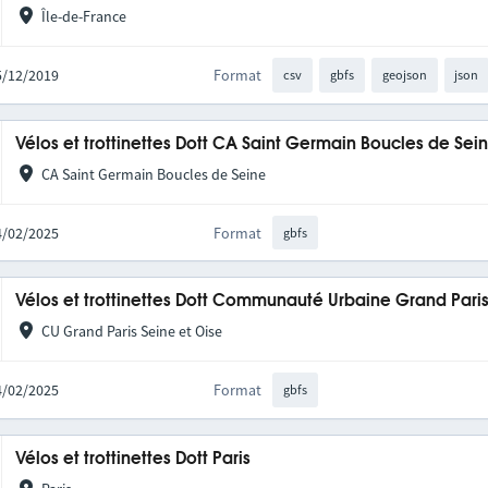
Île-de-France
05/12/2019
Format
csv
gbfs
geojson
json
Vélos et trottinettes Dott CA Saint Germain Boucles de Se
CA Saint Germain Boucles de Seine
04/02/2025
Format
gbfs
Vélos et trottinettes Dott Communauté Urbaine Grand Pari
CU Grand Paris Seine et Oise
04/02/2025
Format
gbfs
Vélos et trottinettes Dott Paris