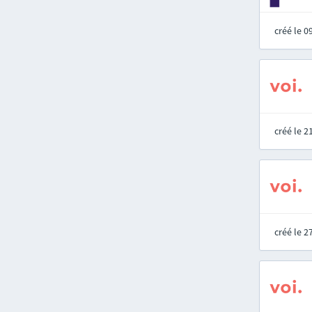
créé le 
créé le 
créé le 