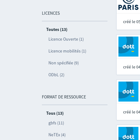
LICENCES
créé le 
Toutes (13)
Licence Ouverte (1)
Licence mobilités (1)
Non spécifiée (9)
créé le 
ODbL (2)
FORMAT DE RESSOURCE
créé le 
Tous (13)
gbfs (11)
NeTEx (4)