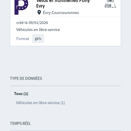
Vélos et trottinettes Pony
Evry
Évry-Courcouronnes
créé le 09/01/2026
Véhicules en libre-service
Format
gbfs
TYPE DE DONNÉES
Tous (1)
Véhicules en libre-service (1)
TEMPS RÉEL