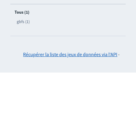
Tous (1)
gbfs (1)
Récupérer la liste des jeux de données via l'API
-