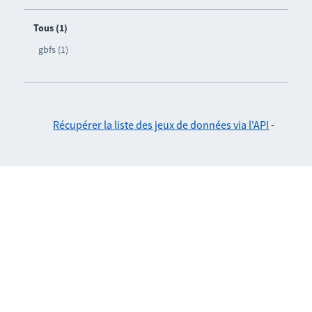
Tous (1)
gbfs (1)
Récupérer la liste des jeux de données via l'API
-