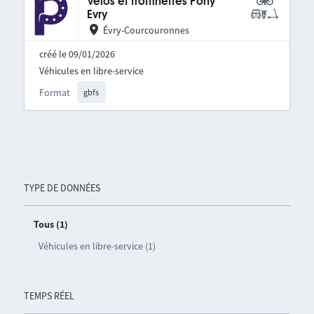
Vélos et trottinettes Pony
Evry
Évry-Courcouronnes
créé le 09/01/2026
Véhicules en libre-service
Format
gbfs
TYPE DE DONNÉES
Tous (1)
Véhicules en libre-service (1)
TEMPS RÉEL