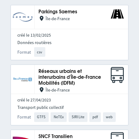
Parkings Saemes
Île-de-France
créé le 13/02/2025
Données routières
Format
csv
Réseaux urbains et
interurbains d'Île-de-France
Mobilités (IDFM)
Île-de-France
créé le 27/04/2023
Transport public collectif
Format
GTFS
NeTEx
SIRI Lite
pdf
web
SNCF Transilien