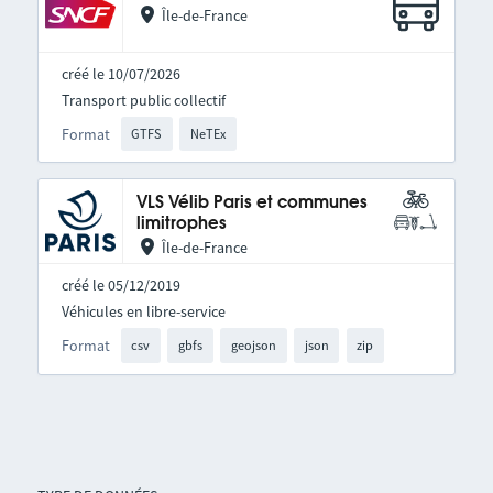
Île-de-France
créé le 10/07/2026
Transport public collectif
Format
GTFS
NeTEx
VLS Vélib Paris et communes
limitrophes
Île-de-France
créé le 05/12/2019
Véhicules en libre-service
Format
csv
gbfs
geojson
json
zip