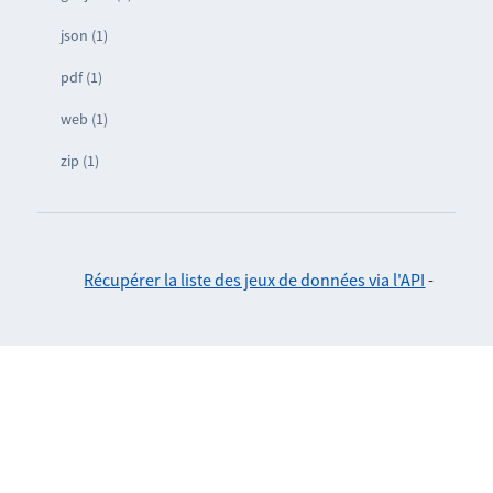
json (1)
pdf (1)
web (1)
zip (1)
Récupérer la liste des jeux de données via l'API
-