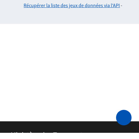
Récupérer la liste des jeux de données via l'API
-
Ministère des Transports