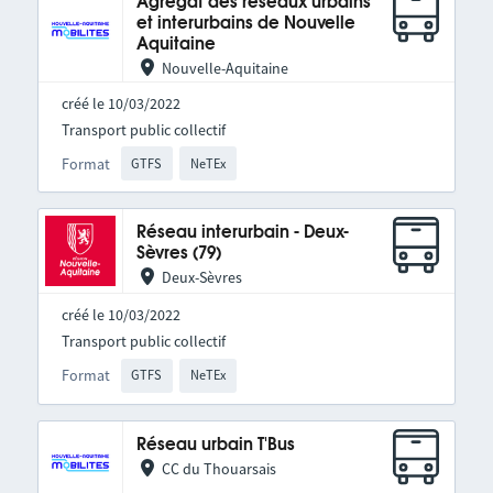
Agrégat des réseaux urbains
et interurbains de Nouvelle
Aquitaine
Nouvelle-Aquitaine
créé le 10/03/2022
Transport public collectif
Format
GTFS
NeTEx
Réseau interurbain - Deux-
Sèvres (79)
Deux-Sèvres
créé le 10/03/2022
Transport public collectif
Format
GTFS
NeTEx
Réseau urbain T'Bus
CC du Thouarsais