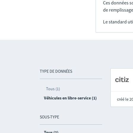
Ces données so
de remplissage
Le standard uti
TYPE DE DONNÉES
Tous (1)
Véhicules en libre-service (1)
créé le 
SOUS-TYPE
Tous (1)