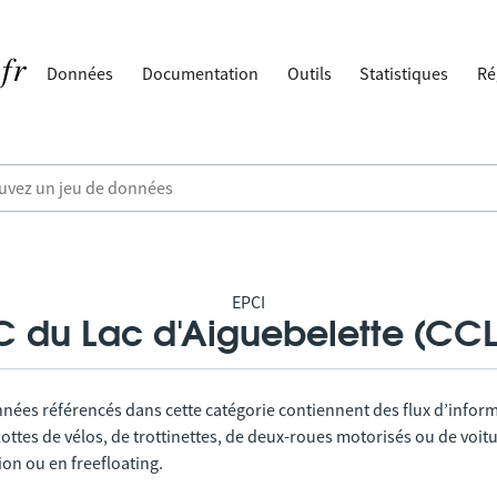
Données
Documentation
Outils
Statistiques
Ré
EPCI
 du Lac d'Aiguebelette (CC
nnées référencés dans cette catégorie contiennent des flux d’infor
lottes de vélos, de trottinettes, de deux-roues motorisés ou de voitu
tion ou en freefloating.