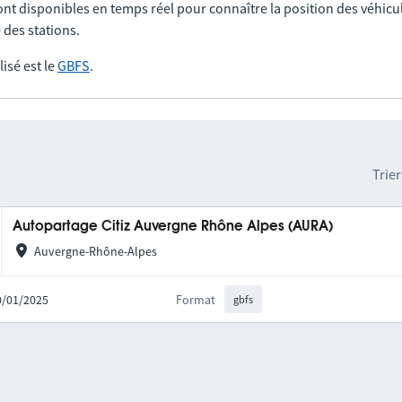
nt disponibles en temps réel pour connaître la position des véhicul
 des stations.
lisé est le
GBFS
.
Trier
Autopartage Citiz Auvergne Rhône Alpes (AURA)
Auvergne-Rhône-Alpes
20/01/2025
Format
gbfs