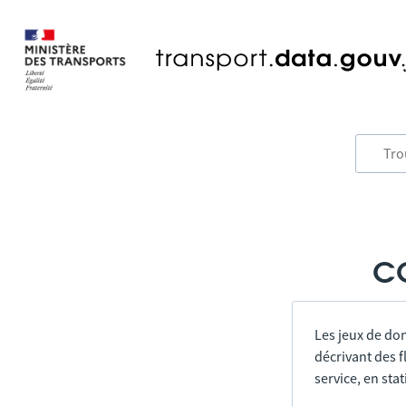
CC
Les jeux de do
décrivant des f
service, en sta