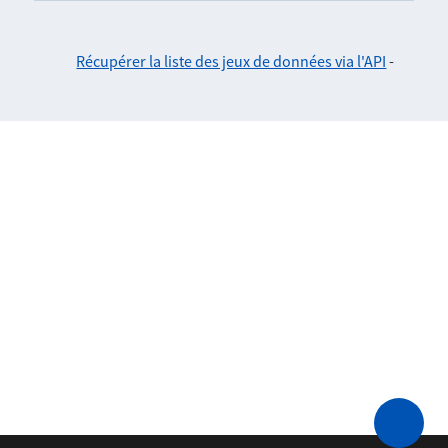
Récupérer la liste des jeux de données via l'API
-