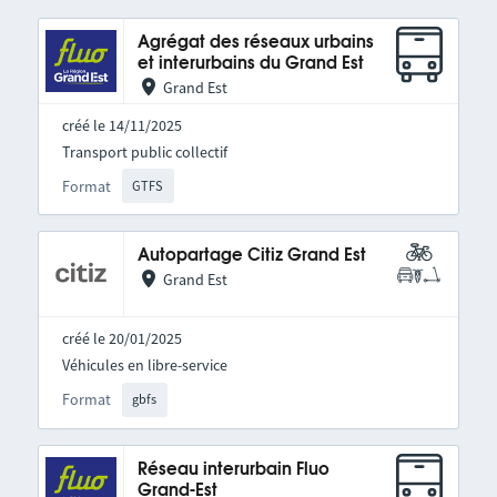
Agrégat des réseaux urbains
et interurbains du Grand Est
Grand Est
créé le 14/11/2025
Transport public collectif
Format
GTFS
Autopartage Citiz Grand Est
Grand Est
créé le 20/01/2025
Véhicules en libre-service
Format
gbfs
Réseau interurbain Fluo
Grand-Est