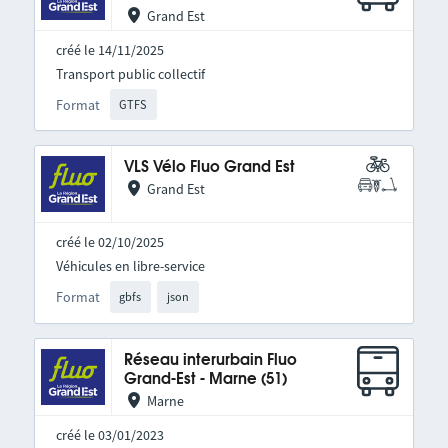
Grand Est
créé le 14/11/2025
Transport public collectif
Format
GTFS
VLS Vélo Fluo Grand Est
Grand Est
créé le 02/10/2025
Véhicules en libre-service
Format
gbfs
json
Réseau interurbain Fluo
Grand-Est - Marne (51)
Marne
créé le 03/01/2023