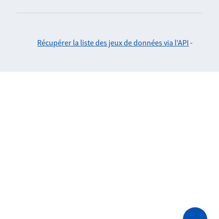
Récupérer la liste des jeux de données via l'API
-