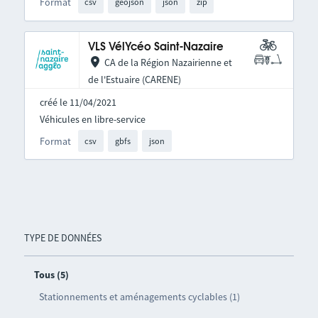
Format
csv
geojson
json
zip
VLS VélYcéo Saint-Nazaire
CA de la Région Nazairienne et
de l'Estuaire (CARENE)
créé le 11/04/2021
Véhicules en libre-service
Format
csv
gbfs
json
TYPE DE DONNÉES
Tous (5)
Stationnements et aménagements cyclables (1)