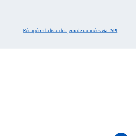
Récupérer la liste des jeux de données via l'API
-