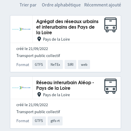
Trier par
Ordre alphabétique
Récemment ajouté
Agrégat des réseaux urbains
et interurbains des Pays de
la Loire
Pays de la Loire
créé le 21/09/2022
Transport public collectif
Format
GTFS
NeTEx
SIRI
web
Réseau interurbain Aléop -
Pays de la Loire
Pays de la Loire
créé le 21/09/2022
Transport public collectif
Format
GTFS
gtfs-rt