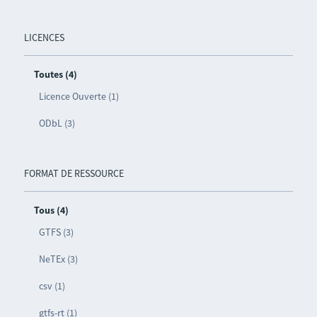
LICENCES
Toutes (4)
Licence Ouverte (1)
ODbL (3)
FORMAT DE RESSOURCE
Tous (4)
GTFS (3)
NeTEx (3)
csv (1)
gtfs-rt (1)