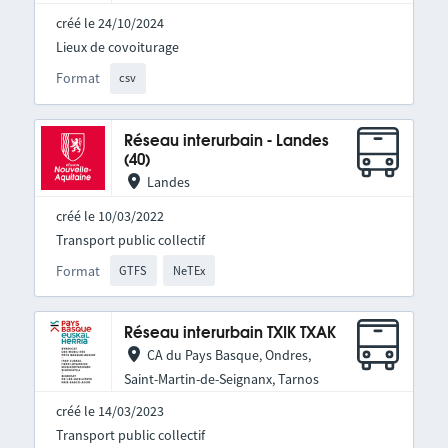
créé le 24/10/2024
Lieux de covoiturage
Format
csv
Réseau interurbain - Landes
(40)
Landes
créé le 10/03/2022
Transport public collectif
Format
GTFS
NeTEx
Réseau interurbain TXIK TXAK
CA du Pays Basque, Ondres,
Saint-Martin-de-Seignanx, Tarnos
créé le 14/03/2023
Transport public collectif