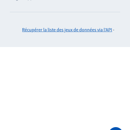
Récupérer la liste des jeux de données via l'API
-