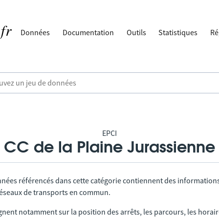
Données
Documentation
Outils
Statistiques
Ré
EPCI
CC de la Plaine Jurassienne
nnées référencés dans cette catégorie contiennent des information
 réseaux de transports en commun.
gnent notamment sur la position des arrêts, les parcours, les horai