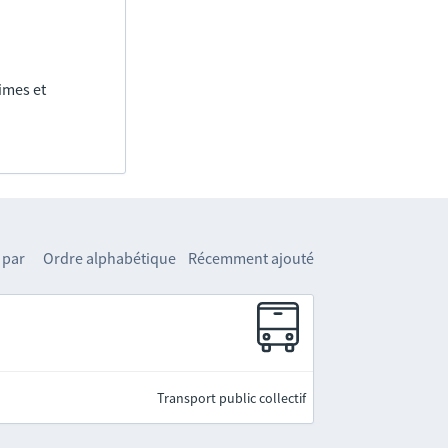
imes et
 par
Ordre alphabétique
Récemment ajouté
Transport public collectif