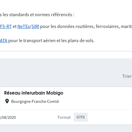
s les standards et normes référencés :
FS-RT
et
NeTEx
/
SIRI
pour les données routières, ferroviaires, marit
IATA
pour le transport aérien et les plans de vols.
Trier
Réseau interurbain Mobigo
Bourgogne-Franche-Comté
06/08/2020
Format
GTFS