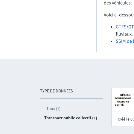
des véhicules.
Voici ci-dessou
GTFS
/
GT
fluviaux.
SSIM de 
TYPE DE DONNÉES
Tous (1)
Transport public collectif (1)
créé le 