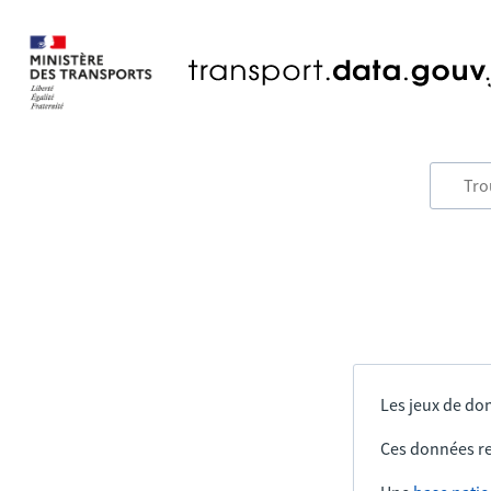
Les jeux de don
Ces données re