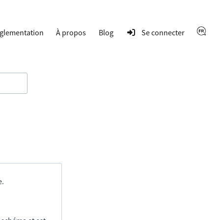
glementation
À propos
Blog
Se connecter
e.