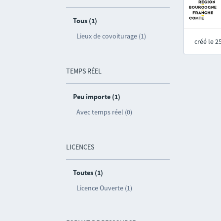
Tous (1)
Lieux de covoiturage (1)
créé le 
TEMPS RÉEL
Peu importe (1)
Avec temps réel (0)
LICENCES
Toutes (1)
Licence Ouverte (1)