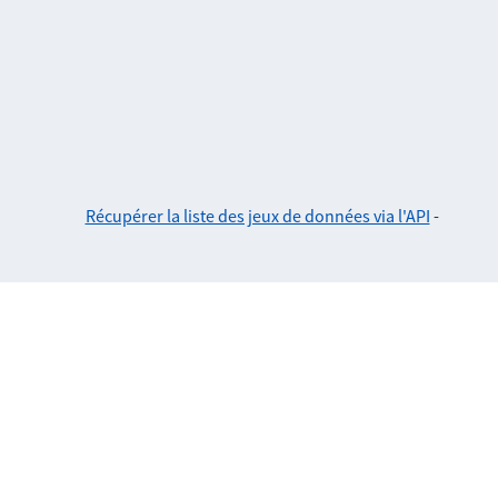
Récupérer la liste des jeux de données via l'API
-