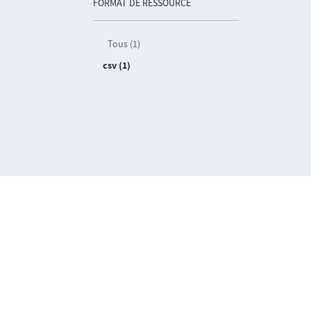
FORMAT DE RESSOURCE
Tous (1)
csv (1)