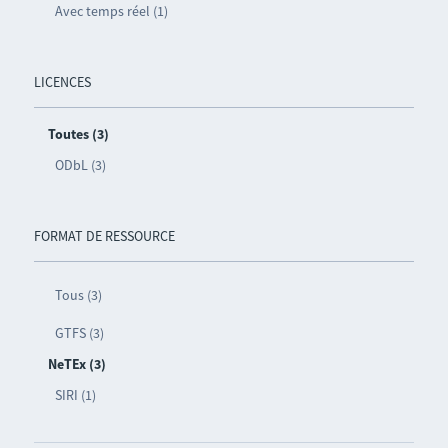
Avec temps réel (1)
LICENCES
Toutes (3)
ODbL (3)
FORMAT DE RESSOURCE
Tous (3)
GTFS (3)
NeTEx (3)
SIRI (1)