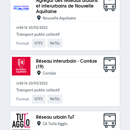
Agrégat des réseaux urbains
et interurbains de Nouvelle
Aquitaine
Nouvelle-Aquitaine
créé le 10/03/2022
Transport public collectif
Format
GTFS
NeTEx
Réseau interurbain - Corrèze
(19)
Corrèze
créé le 10/03/2022
Transport public collectif
Format
GTFS
NeTEx
Réseau urbain TuT
CA Tulle Agglo