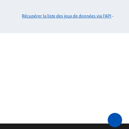
Récupérer la liste des jeux de données via l'API
-