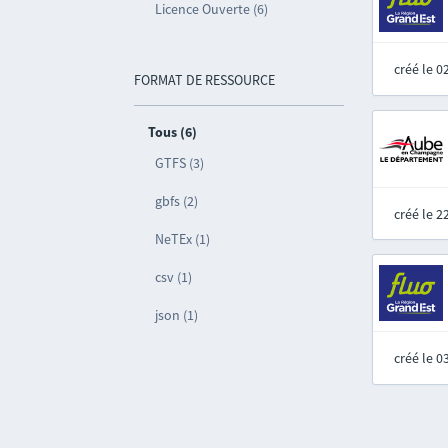
Licence Ouverte (6)
créé le 
FORMAT DE RESSOURCE
Tous (6)
GTFS (3)
gbfs (2)
créé le 
NeTEx (1)
csv (1)
json (1)
créé le 