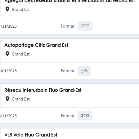
Agrégat des réseaux urbains et interurbains du Grand Est
Grand Est
14/11/2025
Format
GTFS
Autopartage Citiz Grand Est
Grand Est
20/01/2025
Format
gbfs
Réseau interurbain Fluo Grand-Est
Grand Est
14/11/2025
Format
GTFS
VLS Vélo Fluo Grand Est