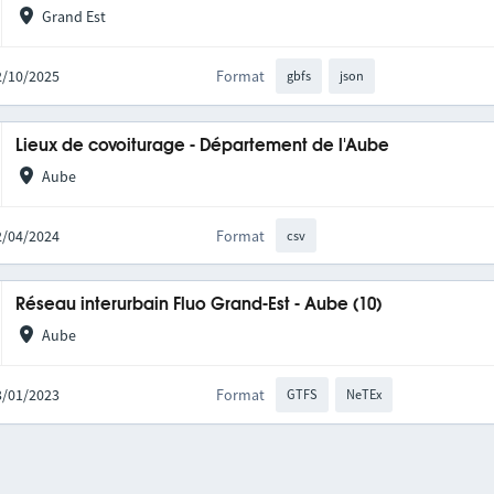
Grand Est
02/10/2025
Format
gbfs
json
Lieux de covoiturage - Département de l'Aube
Aube
22/04/2024
Format
csv
Réseau interurbain Fluo Grand-Est - Aube (10)
Aube
03/01/2023
Format
GTFS
NeTEx