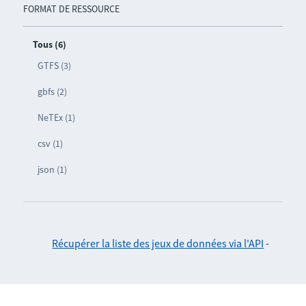
FORMAT DE RESSOURCE
Tous (6)
GTFS (3)
gbfs (2)
NeTEx (1)
csv (1)
json (1)
Récupérer la liste des jeux de données via l'API
-