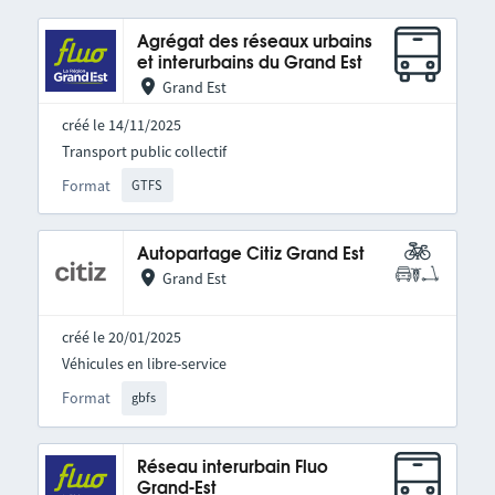
Agrégat des réseaux urbains
et interurbains du Grand Est
Grand Est
créé le 14/11/2025
Transport public collectif
Format
GTFS
Autopartage Citiz Grand Est
Grand Est
créé le 20/01/2025
Véhicules en libre-service
Format
gbfs
Réseau interurbain Fluo
Grand-Est