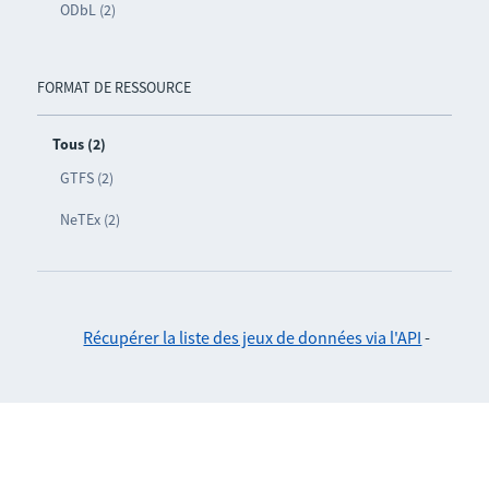
ODbL (2)
FORMAT DE RESSOURCE
Tous (2)
GTFS (2)
NeTEx (2)
Récupérer la liste des jeux de données via l'API
-