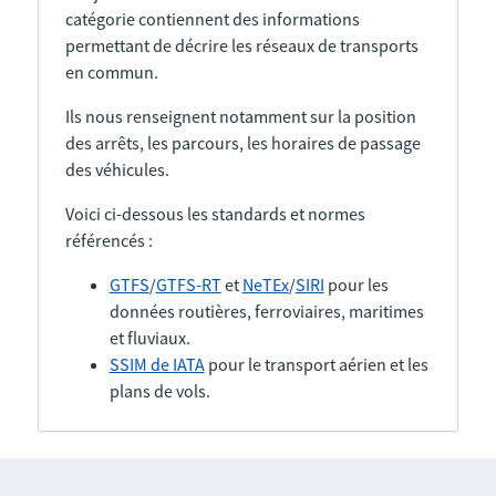
catégorie contiennent des informations
permettant de décrire les réseaux de transports
en commun.
Ils nous renseignent notamment sur la position
des arrêts, les parcours, les horaires de passage
des véhicules.
Voici ci-dessous les standards et normes
référencés :
GTFS
/
GTFS-RT
et
NeTEx
/
SIRI
pour les
données routières, ferroviaires, maritimes
et fluviaux.
SSIM de IATA
pour le transport aérien et les
plans de vols.