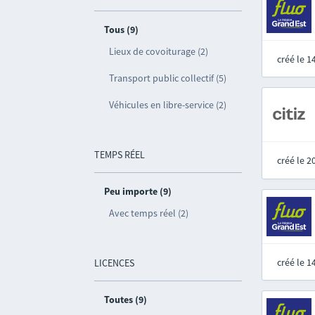
Tous (9)
Lieux de covoiturage (2)
créé le 
Transport public collectif (5)
Véhicules en libre-service (2)
TEMPS RÉEL
créé le 
Peu importe (9)
Avec temps réel (2)
créé le 
LICENCES
Toutes (9)