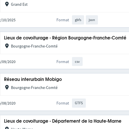
Grand Est
02/10/2025
Format
gbfs
json
Lieux de covoiturage - Région Bourgogne-Franche-Comté
Bourgogne-Franche-Comté
25/09/2020
Format
csv
Réseau interurbain Mobigo
Bourgogne-Franche-Comté
06/08/2020
Format
GTFS
Lieux de covoiturage - Département de la Haute-Marne