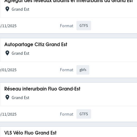
Agrégat des réseaux urbains et interurbains du Grand Est
Grand Est
14/11/2025
Format
GTFS
Autopartage Citiz Grand Est
Grand Est
20/01/2025
Format
gbfs
Réseau interurbain Fluo Grand-Est
Grand Est
14/11/2025
Format
GTFS
VLS Vélo Fluo Grand Est