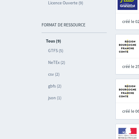
Licence Ouverte (9)
créé le 
FORMAT DE RESSOURCE
Tous (9)
GTFS (5)
NeTEx (2)
créé le 
csv (2)
gbfs (2)
json (1)
créé le 