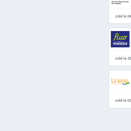
créé le 
créé le 
créé le 