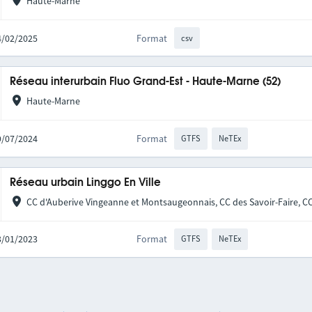
Haute-Marne
04/02/2025
Format
csv
Réseau interurbain Fluo Grand-Est - Haute-Marne (52)
Haute-Marne
29/07/2024
Format
GTFS
NeTEx
Réseau urbain Linggo En Ville
CC d'Auberive Vingeanne et Montsaugeonnais, CC des Savoir-Faire, C
03/01/2023
Format
GTFS
NeTEx