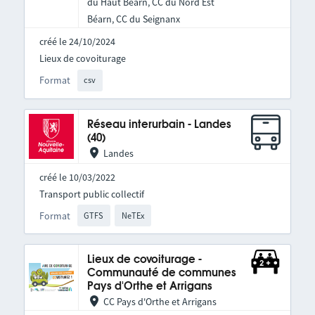
du Haut Béarn, CC du Nord Est
Béarn, CC du Seignanx
créé le 24/10/2024
Lieux de covoiturage
Format
csv
Réseau interurbain - Landes
(40)
Landes
créé le 10/03/2022
Transport public collectif
Format
GTFS
NeTEx
Lieux de covoiturage -
Communauté de communes
Pays d'Orthe et Arrigans
CC Pays d'Orthe et Arrigans