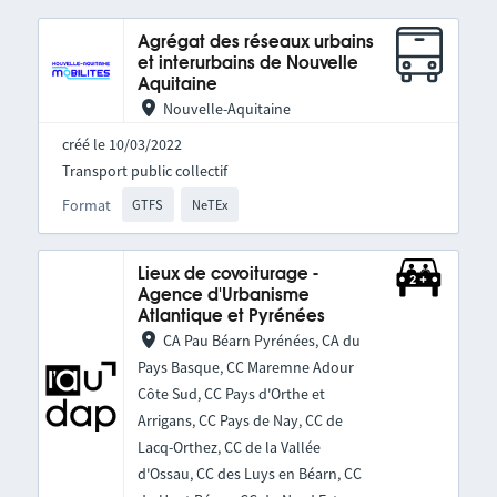
Agrégat des réseaux urbains
et interurbains de Nouvelle
Aquitaine
Nouvelle-Aquitaine
créé le 10/03/2022
Transport public collectif
Format
GTFS
NeTEx
Lieux de covoiturage -
Agence d'Urbanisme
Atlantique et Pyrénées
CA Pau Béarn Pyrénées, CA du
Pays Basque, CC Maremne Adour
Côte Sud, CC Pays d'Orthe et
Arrigans, CC Pays de Nay, CC de
Lacq-Orthez, CC de la Vallée
d'Ossau, CC des Luys en Béarn, CC