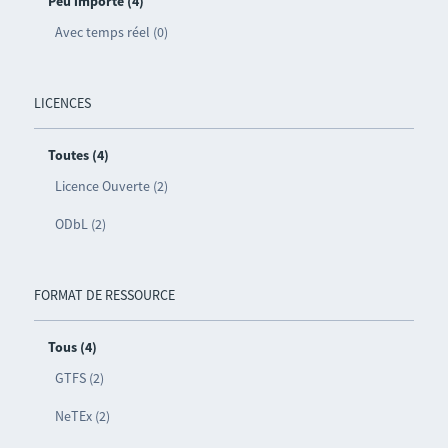
Peu importe (4)
Avec temps réel (0)
LICENCES
Toutes (4)
Licence Ouverte (2)
ODbL (2)
FORMAT DE RESSOURCE
Tous (4)
GTFS (2)
NeTEx (2)