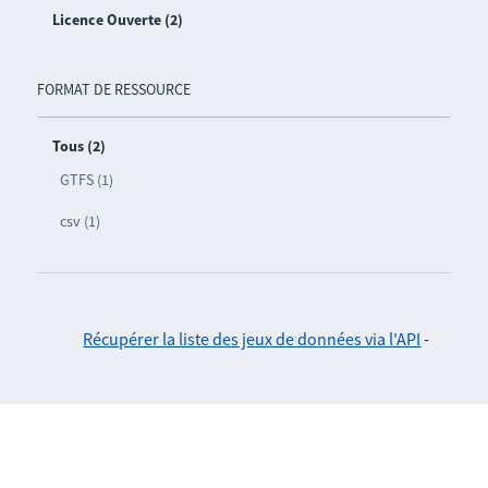
Licence Ouverte (2)
FORMAT DE RESSOURCE
Tous (2)
GTFS (1)
csv (1)
Récupérer la liste des jeux de données via l'API
-