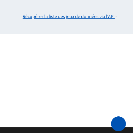
Récupérer la liste des jeux de données via l'API
-