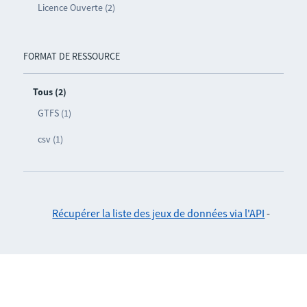
Licence Ouverte (2)
FORMAT DE RESSOURCE
Tous (2)
GTFS (1)
csv (1)
Récupérer la liste des jeux de données via l'API
-