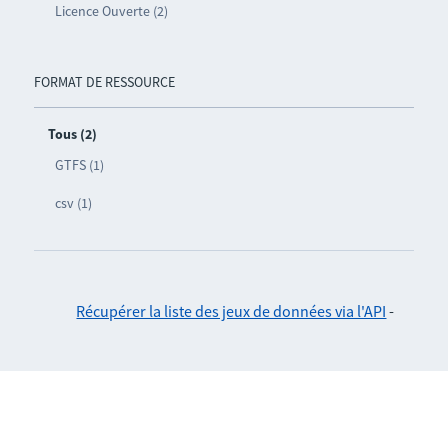
Licence Ouverte (2)
FORMAT DE RESSOURCE
Tous (2)
GTFS (1)
csv (1)
Récupérer la liste des jeux de données via l'API
-