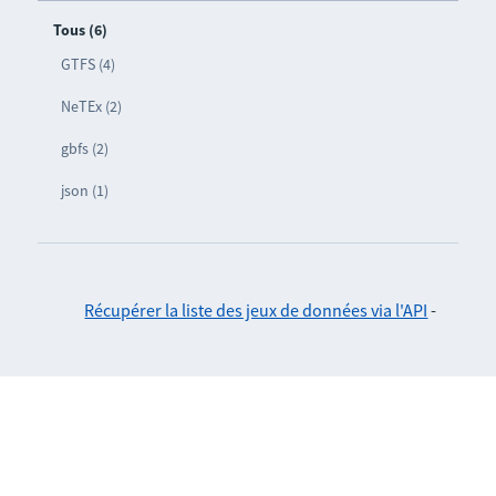
Tous (6)
GTFS (4)
NeTEx (2)
gbfs (2)
json (1)
Récupérer la liste des jeux de données via l'API
-