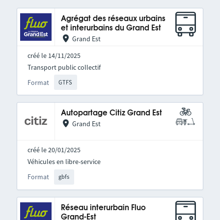
Agrégat des réseaux urbains
et interurbains du Grand Est
Grand Est
créé le 14/11/2025
Transport public collectif
Format
GTFS
Autopartage Citiz Grand Est
Grand Est
créé le 20/01/2025
Véhicules en libre-service
Format
gbfs
Réseau interurbain Fluo
Grand-Est