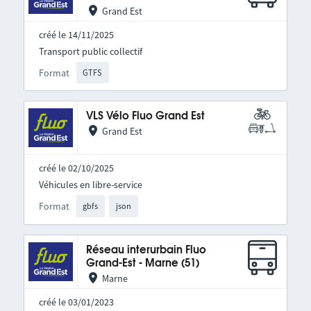
Grand Est
créé le 14/11/2025
Transport public collectif
Format
GTFS
VLS Vélo Fluo Grand Est
Grand Est
créé le 02/10/2025
Véhicules en libre-service
Format
gbfs
json
Réseau interurbain Fluo
Grand-Est - Marne (51)
Marne
créé le 03/01/2023