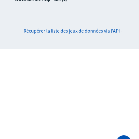
Récupérer la liste des jeux de données via l'API
-