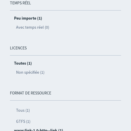
TEMPS RÉEL
Peu importe (1)
Avec temps réel (0)
LICENCES
Toutes (1)
Non spécifiée (1)
FORMAT DE RESSOURCE
Tous (1)
GTFS (1)
www:link-1.0-http--link (1)