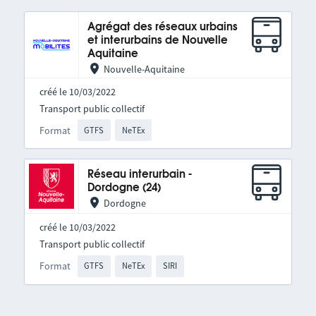
Agrégat des réseaux urbains
et interurbains de Nouvelle
Aquitaine
Nouvelle-Aquitaine
créé le 10/03/2022
Transport public collectif
Format
GTFS
NeTEx
Réseau interurbain -
Dordogne (24)
Dordogne
créé le 10/03/2022
Transport public collectif
Format
GTFS
NeTEx
SIRI