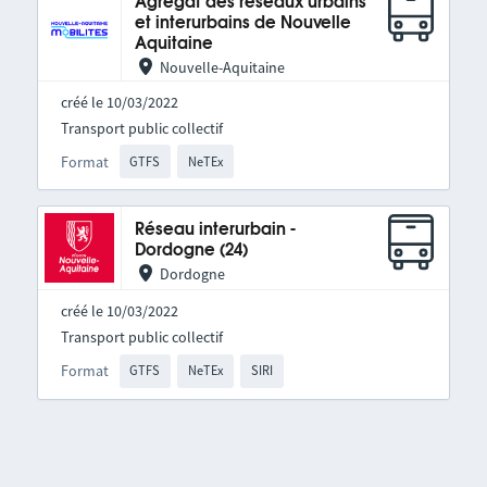
Agrégat des réseaux urbains
et interurbains de Nouvelle
Aquitaine
Nouvelle-Aquitaine
créé le 10/03/2022
Transport public collectif
Format
GTFS
NeTEx
Réseau interurbain -
Dordogne (24)
Dordogne
créé le 10/03/2022
Transport public collectif
Format
GTFS
NeTEx
SIRI