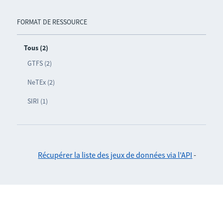
FORMAT DE RESSOURCE
Tous (2)
GTFS (2)
NeTEx (2)
SIRI (1)
Récupérer la liste des jeux de données via l'API
-