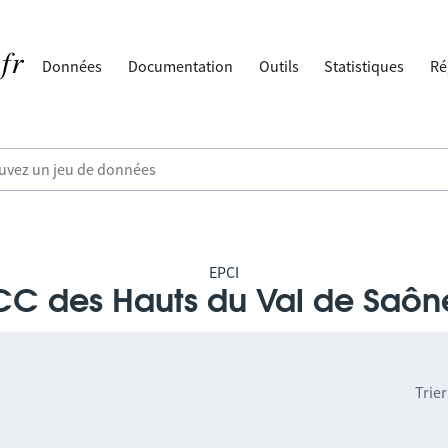
Données
Documentation
Outils
Statistiques
Ré
EPCI
CC des Hauts du Val de Saôn
Trier