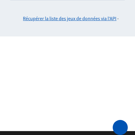
Récupérer la liste des jeux de données via l'API
-