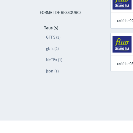
FORMAT DE RESSOURCE
créé le 
Tous (5)
GTFS (3)
gbfs (2)
NeTEx (1)
créé le 
json (1)