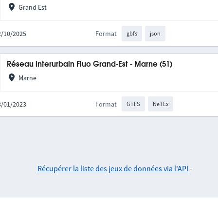
Grand Est
02/10/2025
Format
gbfs
json
Réseau interurbain Fluo Grand-Est - Marne (51)
Marne
03/01/2023
Format
GTFS
NeTEx
Récupérer la liste des jeux de données via l'API
-