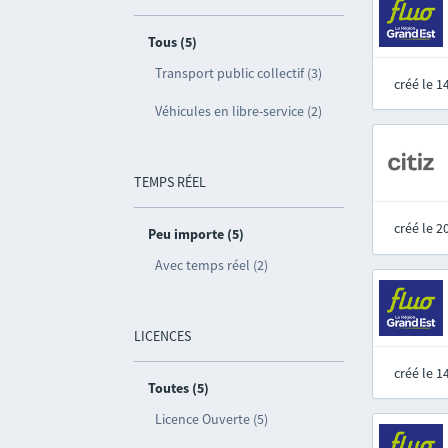
Tous (5)
Transport public collectif (3)
créé le 
Véhicules en libre-service (2)
TEMPS RÉEL
créé le 
Peu importe (5)
Avec temps réel (2)
LICENCES
créé le 
Toutes (5)
Licence Ouverte (5)