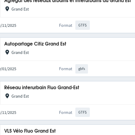
Agrégat des réseaux urbains et interurbains du Grand Est
Grand Est
14/11/2025
Format
GTFS
Autopartage Citiz Grand Est
Grand Est
20/01/2025
Format
gbfs
Réseau interurbain Fluo Grand-Est
Grand Est
14/11/2025
Format
GTFS
VLS Vélo Fluo Grand Est