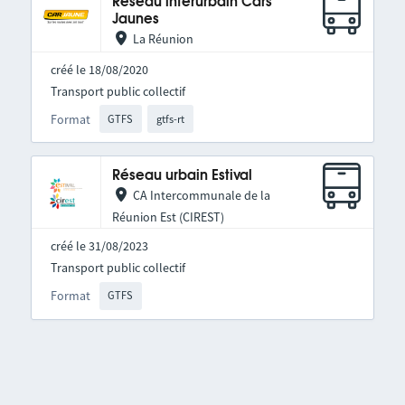
Réseau interurbain Cars
Jaunes
La Réunion
créé le 18/08/2020
Transport public collectif
Format
GTFS
gtfs-rt
Réseau urbain Estival
CA Intercommunale de la
Réunion Est (CIREST)
créé le 31/08/2023
Transport public collectif
Format
GTFS