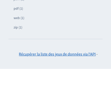
pdf (1)
web (1)
zip (1)
Récupérer la liste des jeux de données via l'API
-