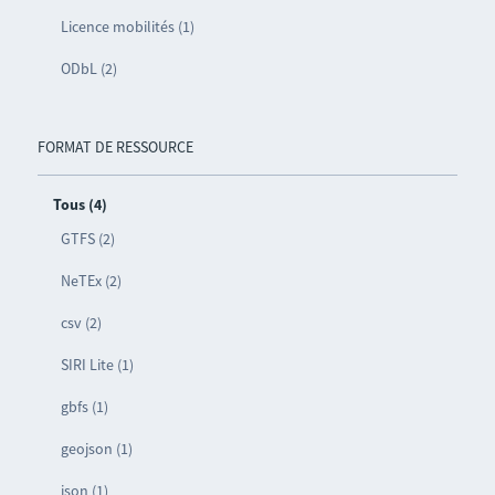
Licence mobilités (1)
ODbL (2)
FORMAT DE RESSOURCE
Tous (4)
GTFS (2)
NeTEx (2)
csv (2)
SIRI Lite (1)
gbfs (1)
geojson (1)
json (1)