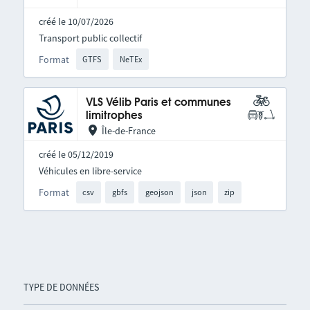
créé le 10/07/2026
Transport public collectif
Format
GTFS
NeTEx
VLS Vélib Paris et communes
limitrophes
Île-de-France
créé le 05/12/2019
Véhicules en libre-service
Format
csv
gbfs
geojson
json
zip
TYPE DE DONNÉES