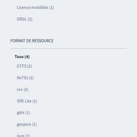
Licence mobilités (1)
ODbL (2)
FORMAT DE RESSOURCE
Tous (4)
GTFS (2)
NeTEx (2)
csv (2)
SIRI Lite (1)
gbfs (1)
geojson (1)
json (1)