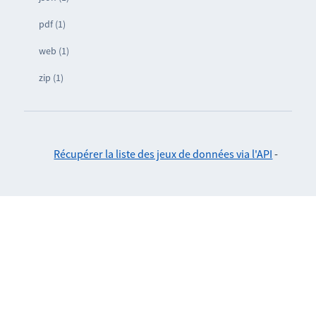
pdf (1)
web (1)
zip (1)
Récupérer la liste des jeux de données via l'API
-