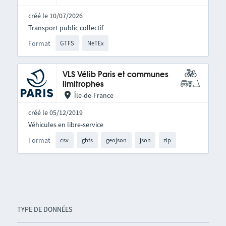
créé le 10/07/2026
Transport public collectif
Format
GTFS
NeTEx
VLS Vélib Paris et communes
limitrophes
Île-de-France
créé le 05/12/2019
Véhicules en libre-service
Format
csv
gbfs
geojson
json
zip
TYPE DE DONNÉES