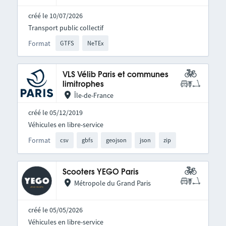
créé le 10/07/2026
Transport public collectif
Format
GTFS
NeTEx
VLS Vélib Paris et communes
limitrophes
Île-de-France
créé le 05/12/2019
Véhicules en libre-service
Format
csv
gbfs
geojson
json
zip
Scooters YEGO Paris
Métropole du Grand Paris
créé le 05/05/2026
Véhicules en libre-service