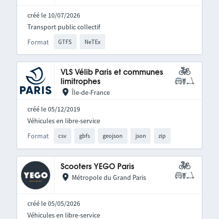
créé le 10/07/2026
Transport public collectif
Format
GTFS
NeTEx
VLS Vélib Paris et communes
limitrophes
Île-de-France
créé le 05/12/2019
Véhicules en libre-service
Format
csv
gbfs
geojson
json
zip
Scooters YEGO Paris
Métropole du Grand Paris
créé le 05/05/2026
Véhicules en libre-service