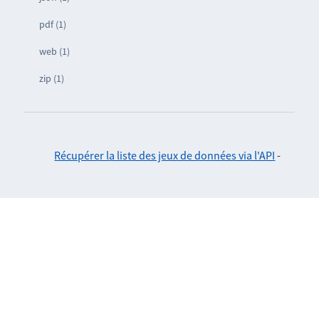
pdf (1)
web (1)
zip (1)
Récupérer la liste des jeux de données via l'API
-