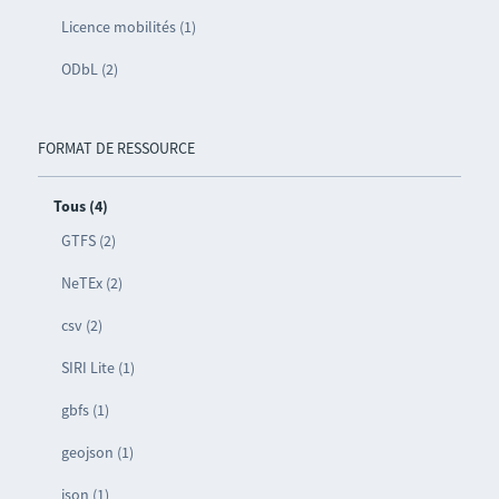
Licence mobilités (1)
ODbL (2)
FORMAT DE RESSOURCE
Tous (4)
GTFS (2)
NeTEx (2)
csv (2)
SIRI Lite (1)
gbfs (1)
geojson (1)
json (1)