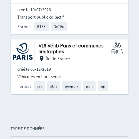
créé le 10/07/2026
Transport public collectif
Format
GTFS
NeTEx
VLS Vélib Paris et communes
limitrophes
Île-de-France
créé le 05/12/2019
Véhicules en libre-service
Format
csv
gbfs
geojson
json
zip
TYPE DE DONNÉES