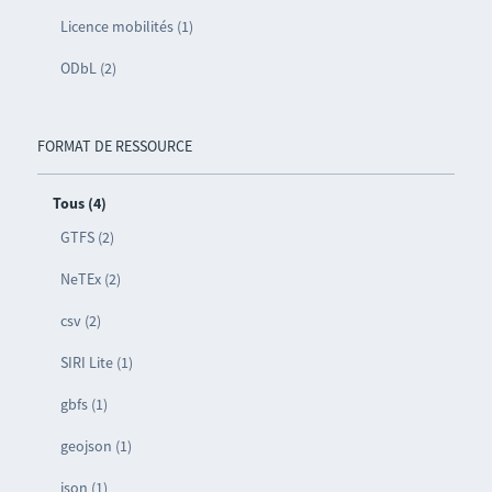
Licence mobilités (1)
ODbL (2)
FORMAT DE RESSOURCE
Tous (4)
GTFS (2)
NeTEx (2)
csv (2)
SIRI Lite (1)
gbfs (1)
geojson (1)
json (1)