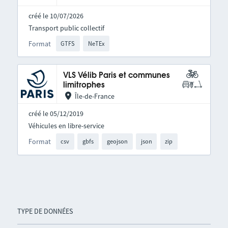
créé le 10/07/2026
Transport public collectif
Format
GTFS
NeTEx
VLS Vélib Paris et communes
limitrophes
Île-de-France
créé le 05/12/2019
Véhicules en libre-service
Format
csv
gbfs
geojson
json
zip
TYPE DE DONNÉES