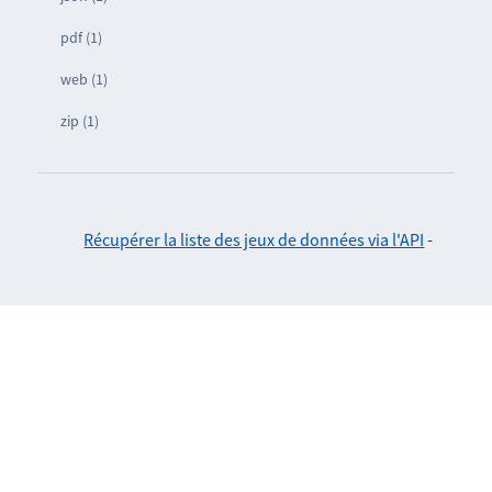
pdf (1)
web (1)
zip (1)
Récupérer la liste des jeux de données via l'API
-