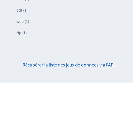
pdf (1)
web (1)
zip (1)
Récupérer la liste des jeux de données via l'API
-