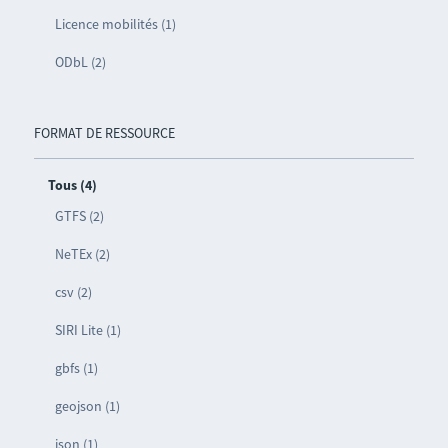
Licence mobilités (1)
ODbL (2)
FORMAT DE RESSOURCE
Tous (4)
GTFS (2)
NeTEx (2)
csv (2)
SIRI Lite (1)
gbfs (1)
geojson (1)
json (1)