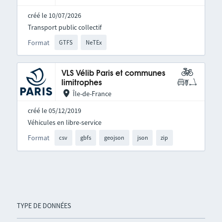
créé le 10/07/2026
Transport public collectif
Format
GTFS
NeTEx
VLS Vélib Paris et communes
limitrophes
Île-de-France
créé le 05/12/2019
Véhicules en libre-service
Format
csv
gbfs
geojson
json
zip
TYPE DE DONNÉES