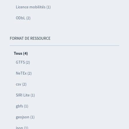
Licence mobilités (1)
ODbL (2)
FORMAT DE RESSOURCE
Tous (4)
GTFS (2)
NeTEx (2)
csv (2)
SIRI Lite (1)
gbfs (1)
geojson (1)
json (1)