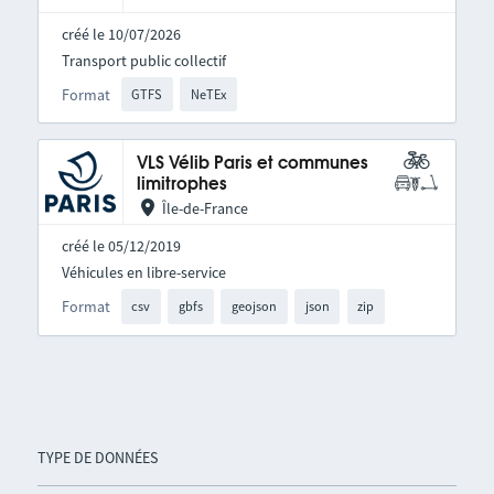
créé le 10/07/2026
Transport public collectif
Format
GTFS
NeTEx
VLS Vélib Paris et communes
limitrophes
Île-de-France
créé le 05/12/2019
Véhicules en libre-service
Format
csv
gbfs
geojson
json
zip
TYPE DE DONNÉES