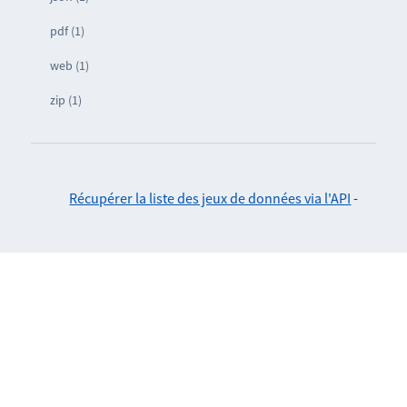
pdf (1)
web (1)
zip (1)
Récupérer la liste des jeux de données via l'API
-