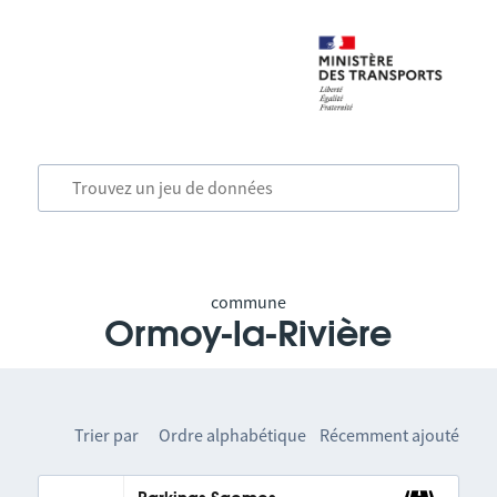
commune
Ormoy-la-Rivière
Trier par
Ordre alphabétique
Récemment ajouté