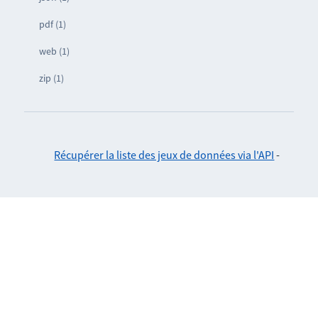
pdf (1)
web (1)
zip (1)
Récupérer la liste des jeux de données via l'API
-