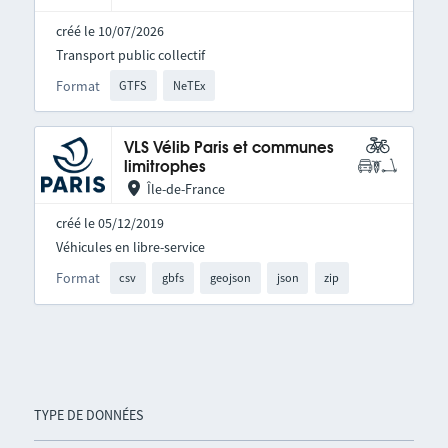
créé le 10/07/2026
Transport public collectif
Format
GTFS
NeTEx
VLS Vélib Paris et communes
limitrophes
Île-de-France
créé le 05/12/2019
Véhicules en libre-service
Format
csv
gbfs
geojson
json
zip
TYPE DE DONNÉES