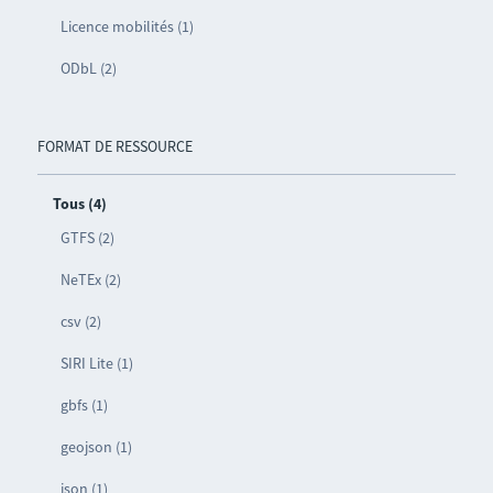
Licence mobilités (1)
ODbL (2)
FORMAT DE RESSOURCE
Tous (4)
GTFS (2)
NeTEx (2)
csv (2)
SIRI Lite (1)
gbfs (1)
geojson (1)
json (1)