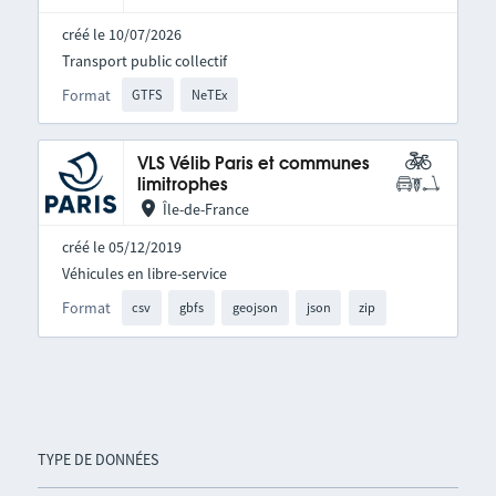
créé le 10/07/2026
Transport public collectif
Format
GTFS
NeTEx
VLS Vélib Paris et communes
limitrophes
Île-de-France
créé le 05/12/2019
Véhicules en libre-service
Format
csv
gbfs
geojson
json
zip
TYPE DE DONNÉES