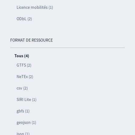
Licence mobilités (1)
ODbL (2)
FORMAT DE RESSOURCE
Tous (4)
GTFS (2)
NeTEx (2)
csv (2)
SIRI Lite (1)
gbfs (1)
geojson (1)
json (1)