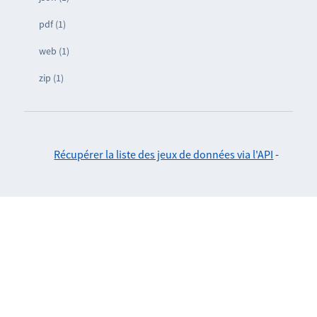
pdf (1)
web (1)
zip (1)
Récupérer la liste des jeux de données via l'API
-