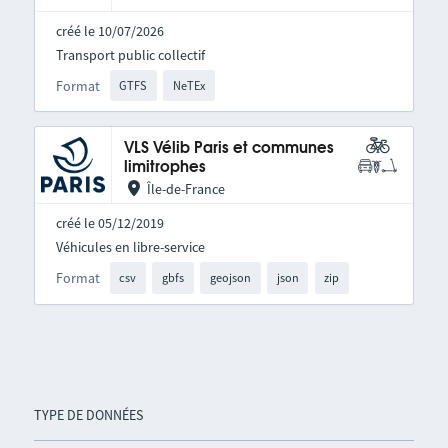
créé le 10/07/2026
Transport public collectif
Format
GTFS
NeTEx
VLS Vélib Paris et communes
limitrophes
Île-de-France
créé le 05/12/2019
Véhicules en libre-service
Format
csv
gbfs
geojson
json
zip
TYPE DE DONNÉES