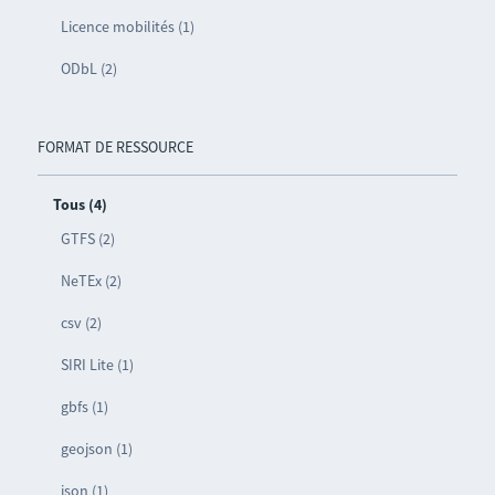
Licence mobilités (1)
ODbL (2)
FORMAT DE RESSOURCE
Tous (4)
GTFS (2)
NeTEx (2)
csv (2)
SIRI Lite (1)
gbfs (1)
geojson (1)
json (1)