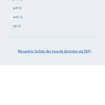
pdf (1)
web (1)
zip (1)
Récupérer la liste des jeux de données via l'API
-