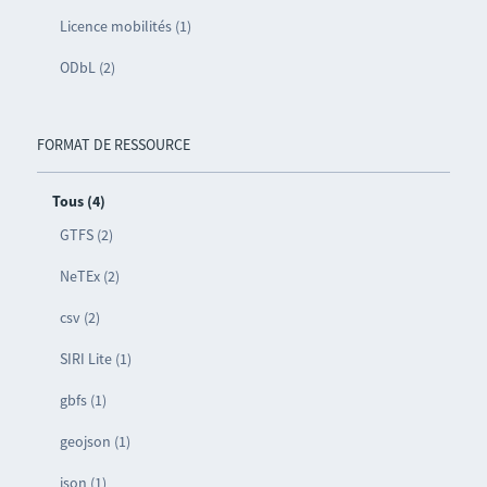
Licence mobilités (1)
ODbL (2)
FORMAT DE RESSOURCE
Tous (4)
GTFS (2)
NeTEx (2)
csv (2)
SIRI Lite (1)
gbfs (1)
geojson (1)
json (1)