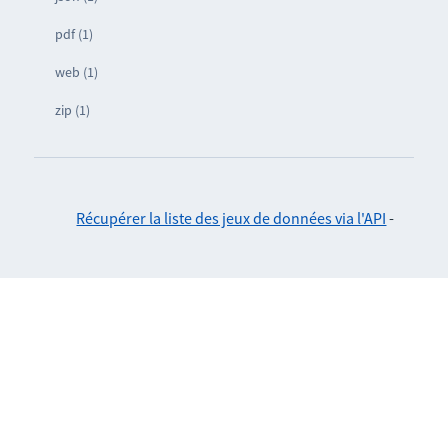
pdf (1)
web (1)
zip (1)
Récupérer la liste des jeux de données via l'API
-