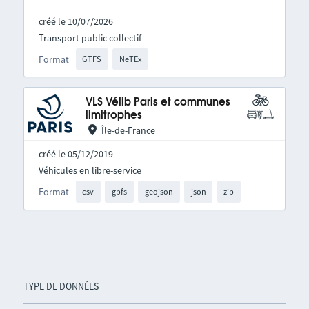
créé le 10/07/2026
Transport public collectif
Format
GTFS
NeTEx
VLS Vélib Paris et communes
limitrophes
Île-de-France
créé le 05/12/2019
Véhicules en libre-service
Format
csv
gbfs
geojson
json
zip
TYPE DE DONNÉES