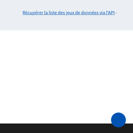
Récupérer la liste des jeux de données via l'API
-