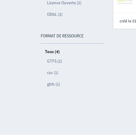
Licence Ouverte (2)
ODbL (2)
créé le 
FORMAT DE RESSOURCE
Tous (4)
GTFS (2)
csv (1)
gbfs (1)