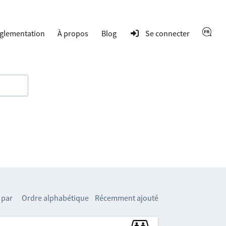
glementation
À propos
Blog
Se connecter
 par
Ordre alphabétique
Récemment ajouté