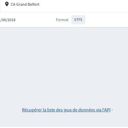
CA Grand Belfort
01/06/2018
Format
GTFS
Récupérer la liste des jeux de données via l'API
-